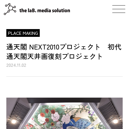
PLACE MAKING
事業案内
通天閣 NEXT2010プロジェクト 初代
通天閣天井画復刻プロジェクト
実績
2024.11.02
会社案内
サステイナビリティ