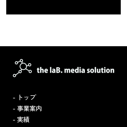
- トップ
- 事業案内
- 実績