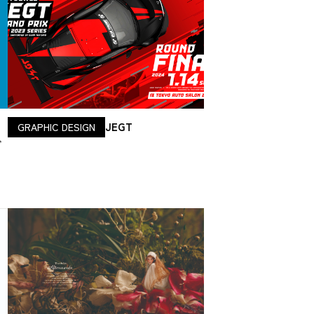
JEGT
GRAPHIC DESIGN
ビ