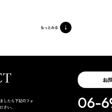
CT
お
06-6
ましたら下記のフォ
ださい。