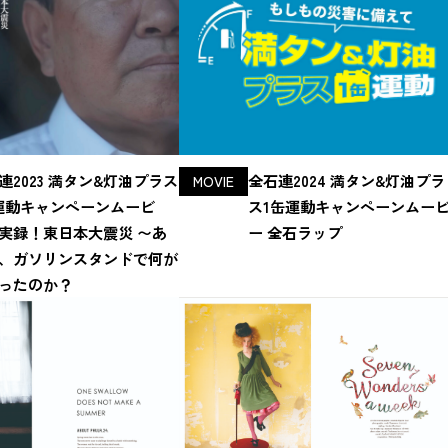
連2023 満タン&灯油プラス
全石連2024 満タン&灯油プラ
MOVIE
運動キャンペーンムービ
ス1缶運動キャンペーンムー
実録！東日本大震災 〜あ
ー 全石ラップ
、ガソリンスタンドで何が
ったのか？