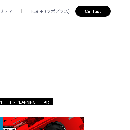
リティ
l-aB.+ (ラボプラス)
Contact
N
PR PLANNING
AR