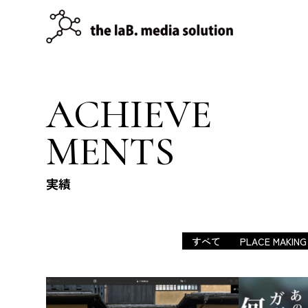
ACHIEVE
MENTS
実績
すべて
PLACE MAKING